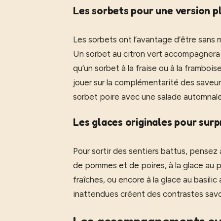
Les sorbets pour une version p
Les sorbets ont l’avantage d’être sans 
Un sorbet au citron vert accompagnera 
qu’un sorbet à la fraise ou à la framboi
jouer sur la complémentarité des saveur
sorbet poire avec une salade automnal
Les glaces originales pour sur
Pour sortir des sentiers battus, pensez 
de pommes et de poires, à la glace au p
fraîches, ou encore à la glace au basili
inattendues créent des contrastes sav