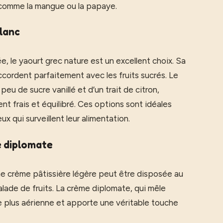
 comme la mangue ou la papaye.
lanc
e, le yaourt grec nature est un excellent choix. Sa
ccordent parfaitement avec les fruits sucrés. Le
u de sucre vanillé et d’un trait de citron,
frais et équilibré. Ces options sont idéales
x qui surveillent leur alimentation.
e diplomate
ne crème pâtissière légère peut être disposée au
salade de fruits. La crème diplomate, qui mêle
re plus aérienne et apporte une véritable touche