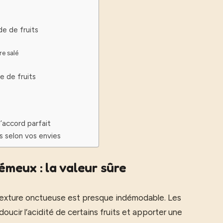
de de fruits
re salé
e de fruits
l’accord parfait
s selon vos envies
meux : la valeur sûre
e texture onctueuse est presque indémodable. Les
ir l’acidité de certains fruits et apporter une