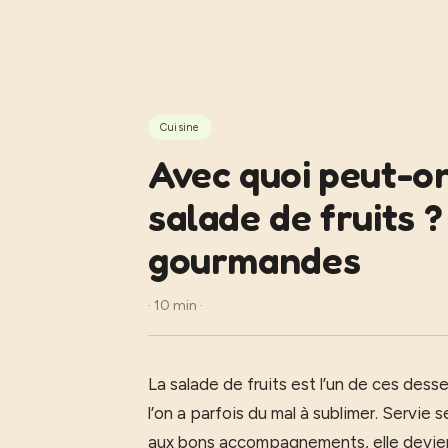
Aller
au
contenu
Cuisine
Avec quoi peut-o
salade de fruits ?
gourmandes
· 10 min ·
La salade de fruits est l’un de ces dess
l’on a parfois du mal à sublimer. Servie 
aux bons accompagnements, elle devient