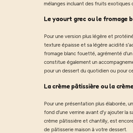
mélanges incluant des fruits exotiques
Le yaourt grec ou le fromage b
Pour une version plus légère et protéiné
texture épaisse et sa légère acidité s’a
fromage blanc fouetté, agrémenté d’un pe
constitue également un accompagnement 
pour un dessert du quotidien ou pour ceu
La crème pâtissière ou la crèm
Pour une présentation plus élaborée, u
fond d’une verrine avant d’y ajouter la 
crème pâtissière et chantilly, est enco
de pâtisserie maison à votre dessert.