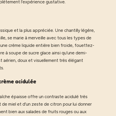
plètement l’expérience gustative.
assique et la plus appréciée. Une chantilly légère,
lle, se marie à merveille avec tous les types de
ez une crème liquide entière bien froide, fouettez-
ère à soupe de sucre glace ainsi qu’une demi-
st aérien, doux et visuellement très élégant
ts.
 crème acidulée
fraîche épaisse offre un contraste acidulé très
t de miel et d’un zeste de citron pour lui donner
ment bien aux salades de fruits rouges ou aux