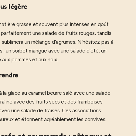
lus légère
matière grasse et souvent plus intenses en goût.
parfaitement une salade de fruits rouges, tandis
se sublimera un mélange d’agrumes. N’hésitez pas à
s : un sorbet mangue avec une salade d’été, un
e aux pommes et aux noix.
prendre
à la glace au caramel beurre salé avec une salade
raliné avec des fruits secs et des framboises
c avec une salade de fraises. Ces associations
oureux et étonnent agréablement les convives.