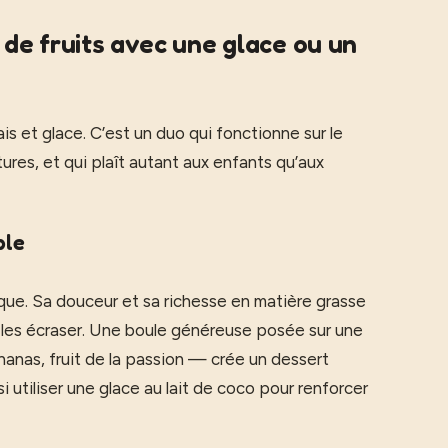
e fruits avec une glace ou un
rais et glace. C’est un duo qui fonctionne sur le
res, et qui plaît autant aux enfants qu’aux
ble
ssique. Sa douceur et sa richesse en matière grasse
ns les écraser. Une boule généreuse posée sur une
anas, fruit de la passion — crée un dessert
 utiliser une glace au lait de coco pour renforcer