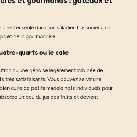
rés et gourmands : gâteaux et
à rester seule dans son saladier. L’associer à un
rps et de la gourmandise.
uatre-quarts ou le cake
citron ou une génoise légèrement imbibée de
 très satisfaisants. Vous pouvez servir une
 bien cuire de petits madeleinots individuels pour
absorbe un peu du jus des fruits et devient