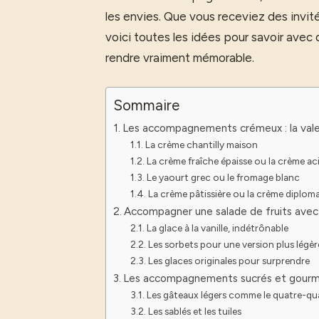
les envies. Que vous receviez des invité
voici toutes les idées pour savoir avec
rendre vraiment mémorable.
Sommaire
Les accompagnements crémeux : la vale
La crème chantilly maison
La crème fraîche épaisse ou la crème ac
Le yaourt grec ou le fromage blanc
La crème pâtissière ou la crème diplom
Accompagner une salade de fruits avec
La glace à la vanille, indétrônable
Les sorbets pour une version plus légèr
Les glaces originales pour surprendre
Les accompagnements sucrés et gourman
Les gâteaux légers comme le quatre-qua
Les sablés et les tuiles