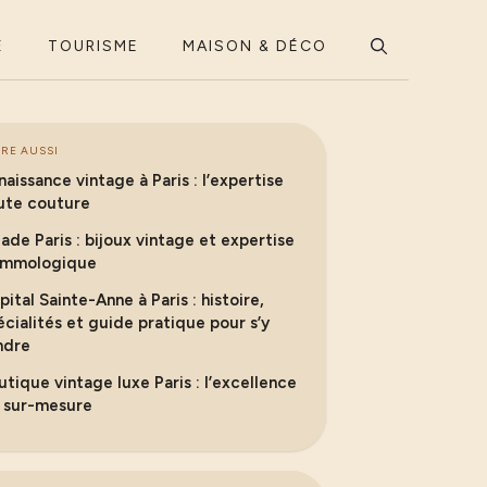
E
TOURISME
MAISON & DÉCO
IRE AUSSI
naissance vintage à Paris : l’expertise
ute couture
liade Paris : bijoux vintage et expertise
mmologique
pital Sainte-Anne à Paris : histoire,
écialités et guide pratique pour s’y
ndre
utique vintage luxe Paris : l’excellence
 sur-mesure