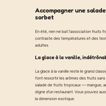
Accompagner une salade d
sorbet
En été, rien ne bat l’association fruits f
contraste des températures et des textu
adultes.
La glace à la vanille, indétrôna
La glace à la vanille reste le grand cla
font ressortir les arômes des fruits sa
salade de fruits tropicaux — mangue, an
digne d’un restaurant. Vous pouvez aussi
la dimension exotique.