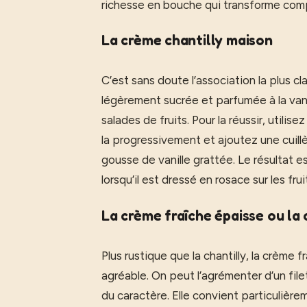
richesse en bouche qui transforme com
La crème chantilly maison
C’est sans doute l’association la plus cl
légèrement sucrée et parfumée à la vani
salades de fruits. Pour la réussir, utilis
la progressivement et ajoutez une cuill
gousse de vanille grattée. Le résultat e
lorsqu’il est dressé en rosace sur les frui
La crème fraîche épaisse ou la
Plus rustique que la chantilly, la crème 
agréable. On peut l’agrémenter d’un file
du caractère. Elle convient particulière