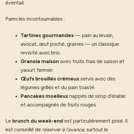
éventail.
Parmi les incontournables :
Tartines gourmandes
— pain au levain,
avocat, œuf poché, graines — un classique
revisité avec brio.
Granola maison
avec fruits frais de saison et
yaourt fermier.
Œufs brouillés crémeux
servis avec des
légumes grillés et du pain toasté.
Pancakes moelleux
nappés de sirop d’érable
et accompagnés de fruits rouges.
Le
brunch du week-end
est particulièrement prisé. Il
est conseillé de
réserver à l’avance
, surtout le