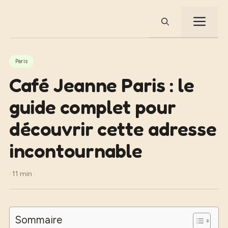
Aller
au
ME
contenu
Paris
Café Jeanne Paris : le
guide complet pour
découvrir cette adresse
incontournable
· 11 min ·
Sommaire