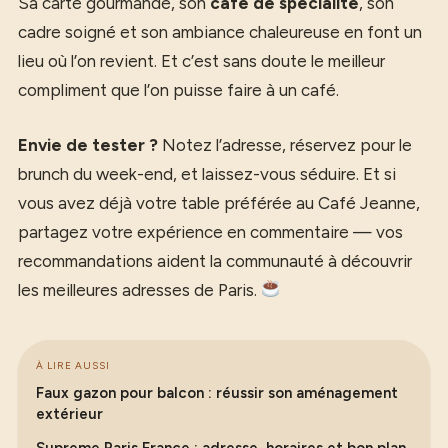
Sa carte gourmande, son
café de spécialité
, son
cadre soigné et son ambiance chaleureuse en font un
lieu où l’on revient. Et c’est sans doute le meilleur
compliment que l’on puisse faire à un café.
Envie de tester ?
Notez l’adresse, réservez pour le
brunch du week-end, et laissez-vous séduire. Et si
vous avez déjà votre table préférée au Café Jeanne,
partagez votre expérience en commentaire — vos
recommandations aident la communauté à découvrir
les meilleures adresses de Paris.
À LIRE AUSSI
Faux gazon pour balcon : réussir son aménagement
extérieur
Supreme Paris France : adresse, horaires et bon plan