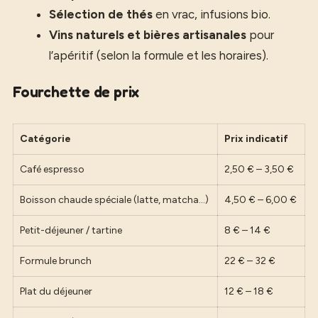
Sélection de thés
en vrac, infusions bio.
Vins naturels et bières artisanales
pour
l’apéritif (selon la formule et les horaires).
Fourchette de prix
Catégorie
Prix indicatif
Café espresso
2,50 € – 3,50 €
Boisson chaude spéciale (latte, matcha…)
4,50 € – 6,00 €
Petit-déjeuner / tartine
8 € – 14 €
Formule brunch
22 € – 32 €
Plat du déjeuner
12 € – 18 €