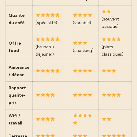
Qualité
(souvent
du café
(spécialité)
(variable)
basique)
Offre
(brunch +
(plats
food
(snacking)
déjeuner)
classiques)
Ambiance
/ décor
Rapport
qualité-
prix
Wifi /
travail
Terrasse