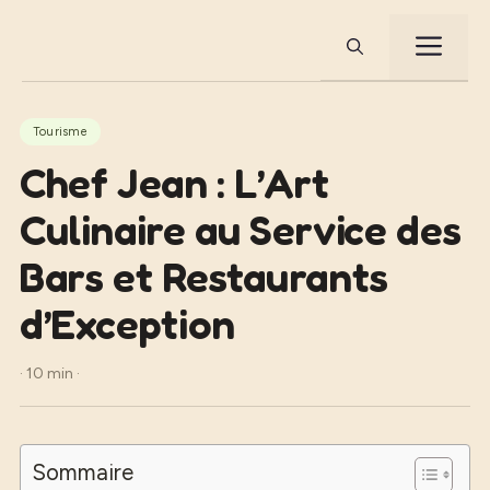
Aller
au
ME
contenu
Tourisme
Chef Jean : L’Art
Culinaire au Service des
Bars et Restaurants
d’Exception
· 10 min ·
Sommaire