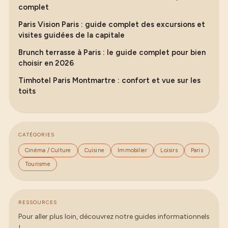
complet
Paris Vision Paris : guide complet des excursions et
visites guidées de la capitale
Brunch terrasse à Paris : le guide complet pour bien
choisir en 2026
Timhotel Paris Montmartre : confort et vue sur les
toits
CATÉGORIES
Cinéma / Culture
Cuisine
Immobilier
Loisirs
Paris
Tourisme
RESSOURCES
Pour aller plus loin, découvrez notre guides informationnels
!