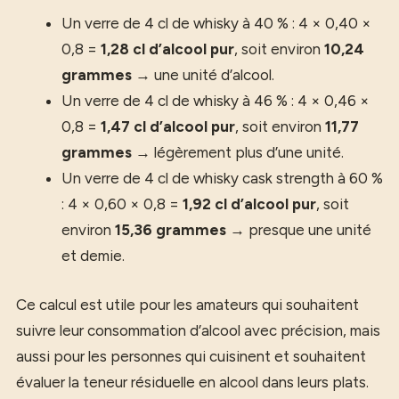
Un verre de 4 cl de whisky à 40 % : 4 × 0,40 ×
0,8 =
1,28 cl d’alcool pur
, soit environ
10,24
grammes
→ une unité d’alcool.
Un verre de 4 cl de whisky à 46 % : 4 × 0,46 ×
0,8 =
1,47 cl d’alcool pur
, soit environ
11,77
grammes
→ légèrement plus d’une unité.
Un verre de 4 cl de whisky cask strength à 60 %
: 4 × 0,60 × 0,8 =
1,92 cl d’alcool pur
, soit
environ
15,36 grammes
→ presque une unité
et demie.
Ce calcul est utile pour les amateurs qui souhaitent
suivre leur consommation d’alcool avec précision, mais
aussi pour les personnes qui cuisinent et souhaitent
évaluer la teneur résiduelle en alcool dans leurs plats.