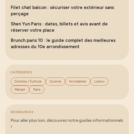
Filet chat balcon : sécuriser votre extérieur sans
perçage
Shen Yun Paris : dates, billets et avis avant de
réserver votre place
Brunch paris 10 : le guide complet des meilleures
adresses du 10e arrondissement
CATÉGORIES
Cinéma / Culture
Cuisine
Immobilier
Loisirs
Maison
Paris
RESSOURCES
Pour aller plus loin, découvrez notre guides informationnels
!