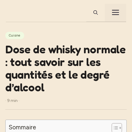
Aller
au
ME
contenu
Cuisine
Dose de whisky normale
: tout savoir sur les
quantités et le degré
d’alcool
· 9 min ·
Sommaire