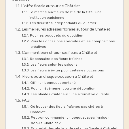
L’offre florale autour de Châtelet
Le marché aux fleurs de l’île de la Cité : une
institution parisienne
Les fleuristes indépendants du quartier
Les meilleures adresses florales autour de Châtelet
Pour les bouquets du quotidien
Pour les occasions spéciales et les compositions
créatives
Comment bien choisir ses fleurs à Châtelet
Reconnaître des fleurs fraîches
Les fleurs selon les saisons
Les fleurs à éviter pour certaines occasions
Fleurs pour chaque occasion à Châtelet
Offrir un bouquet spontané
Pour un événement ou une décoration
Les plantes d’intérieur : une alternative durable
FAQ
Où trouver des fleurs fraîches pas chères à
Châtelet ?
Peut-on commander un bouquet avec livraison
depuis Châtelet ?
Existe-t-il des ateliers de création florale à Châtelet