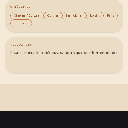
CATÉGORIES
Cinéma / Culture
Cuisine
Immobilier
Loisirs
Paris
Tourisme
RESSOURCES
Pour aller plus loin, découvrez notre guides informationnels
!