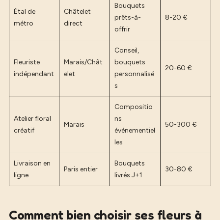
Bouquets
Étal de
Châtelet
prêts-à-
8-20 €
métro
direct
offrir
Conseil,
Fleuriste
Marais/Chât
bouquets
20-60 €
indépendant
elet
personnalisé
s
Compositio
Atelier floral
ns
Marais
50-300 €
créatif
événementiel
les
Livraison en
Bouquets
Paris entier
30-80 €
ligne
livrés J+1
Comment bien choisir ses fleurs à