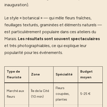
inauguration).
Le style « botanical » — qui mêle fleurs fraîches,
feuillages texturés, graminées et éléments naturels —
est particulièrement populaire dans ces ateliers du
Marais.
Les résultats sont souvent spectaculaires
et très photographiables, ce qui explique leur
popularité pour les événements.
Type de
Budget
Zone
Spécialité
fleuriste
moyen
Fleurs
Marché aux
Île de la Cité
coupées,
5-25 €
fleurs
(10 min)
plantes