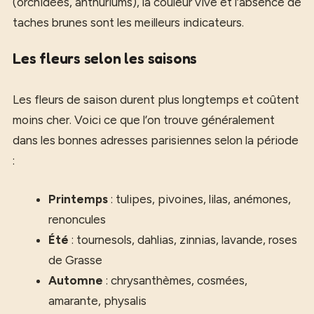
(orchidées, anthuriums), la couleur vive et l’absence de
taches brunes sont les meilleurs indicateurs.
Les fleurs selon les saisons
Les fleurs de saison durent plus longtemps et coûtent
moins cher. Voici ce que l’on trouve généralement
dans les bonnes adresses parisiennes selon la période
:
Printemps
: tulipes, pivoines, lilas, anémones,
renoncules
Été
: tournesols, dahlias, zinnias, lavande, roses
de Grasse
Automne
: chrysanthèmes, cosmées,
amarante, physalis