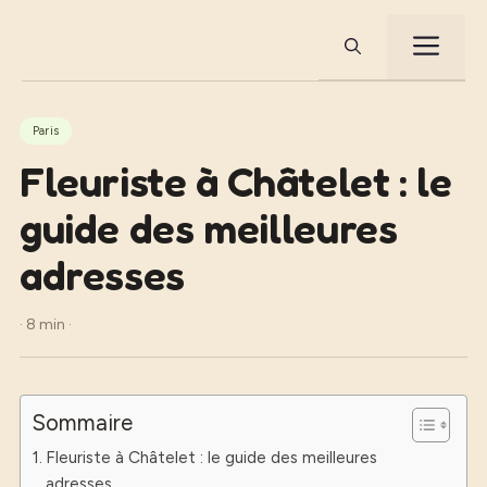
Aller
au
ME
contenu
Paris
Fleuriste à Châtelet : le
guide des meilleures
adresses
· 8 min ·
Sommaire
Fleuriste à Châtelet : le guide des meilleures
adresses