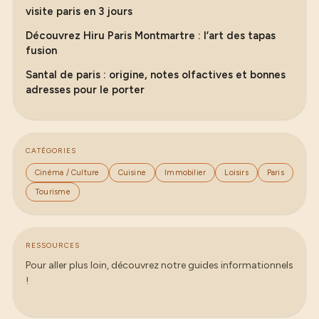
visite paris en 3 jours
Découvrez Hiru Paris Montmartre : l’art des tapas
fusion
Santal de paris : origine, notes olfactives et bonnes
adresses pour le porter
CATÉGORIES
Cinéma / Culture
Cuisine
Immobilier
Loisirs
Paris
Tourisme
RESSOURCES
Pour aller plus loin, découvrez notre guides informationnels
!