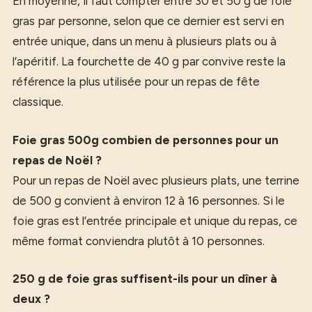
En moyenne, il faut compter entre 30 et 50 g de foie
gras par personne, selon que ce dernier est servi en
entrée unique, dans un menu à plusieurs plats ou à
l’apéritif. La fourchette de 40 g par convive reste la
référence la plus utilisée pour un repas de fête
classique.
Foie gras 500g combien de personnes pour un
repas de Noël ?
Pour un repas de Noël avec plusieurs plats, une terrine
de 500 g convient à environ 12 à 16 personnes. Si le
foie gras est l’entrée principale et unique du repas, ce
même format conviendra plutôt à 10 personnes.
250 g de foie gras suffisent-ils pour un dîner à
deux ?