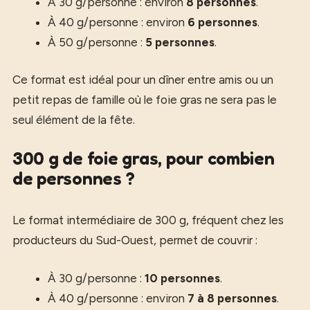
À 30 g/personne : environ
8 personnes
.
À 40 g/personne : environ
6 personnes
.
À 50 g/personne :
5 personnes
.
Ce format est idéal pour un dîner entre amis ou un
petit repas de famille où le foie gras ne sera pas le
seul élément de la fête.
300 g de foie gras, pour combien
de personnes ?
Le format intermédiaire de 300 g, fréquent chez les
producteurs du Sud-Ouest, permet de couvrir :
À 30 g/personne :
10 personnes
.
À 40 g/personne : environ
7 à 8 personnes
.