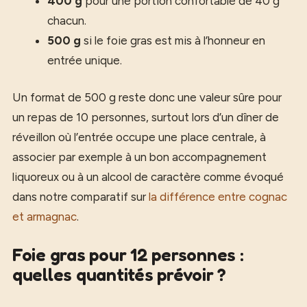
400 g
pour une portion confortable de 40 g
chacun.
500 g
si le foie gras est mis à l’honneur en
entrée unique.
Un format de 500 g reste donc une valeur sûre pour
un repas de 10 personnes, surtout lors d’un dîner de
réveillon où l’entrée occupe une place centrale, à
associer par exemple à un bon accompagnement
liquoreux ou à un alcool de caractère comme évoqué
dans notre comparatif sur
la différence entre cognac
et armagnac
.
Foie gras pour 12 personnes :
quelles quantités prévoir ?