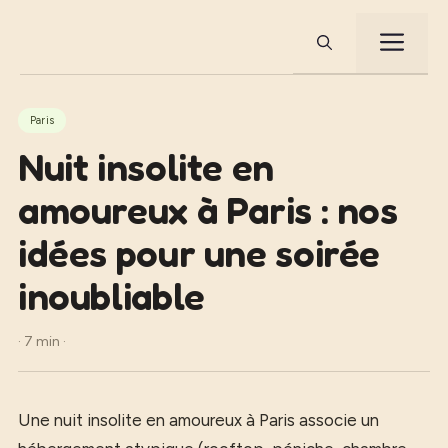
Aller
au
ME
contenu
Paris
Nuit insolite en
amoureux à Paris : nos
idées pour une soirée
inoubliable
· 7 min ·
Une nuit insolite en amoureux à Paris associe un