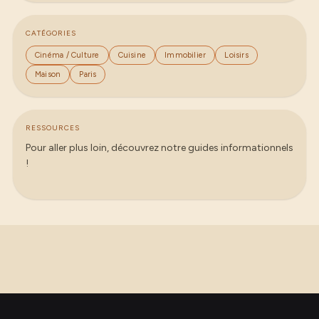
CATÉGORIES
Cinéma / Culture
Cuisine
Immobilier
Loisirs
Maison
Paris
RESSOURCES
Pour aller plus loin, découvrez notre guides informationnels
!