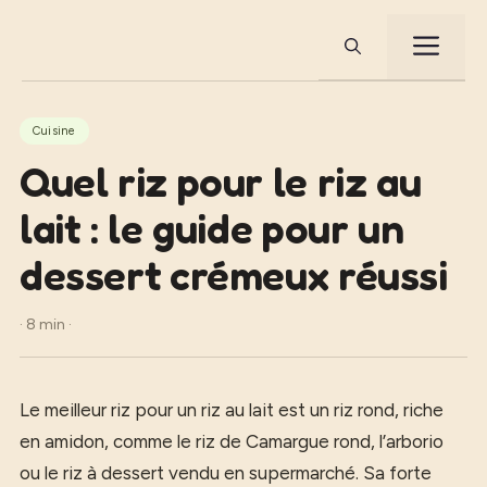
Aller
au
ME
contenu
Cuisine
Quel riz pour le riz au
lait : le guide pour un
dessert crémeux réussi
· 8 min ·
Le meilleur riz pour un riz au lait est un riz rond, riche
en amidon, comme le riz de Camargue rond, l’arborio
ou le riz à dessert vendu en supermarché. Sa forte