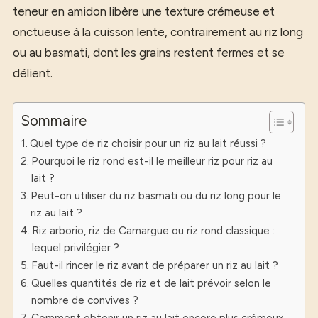
teneur en amidon libère une texture crémeuse et
onctueuse à la cuisson lente, contrairement au riz long
ou au basmati, dont les grains restent fermes et se
délient.
Sommaire
Quel type de riz choisir pour un riz au lait réussi ?
Pourquoi le riz rond est-il le meilleur riz pour riz au
lait ?
Peut-on utiliser du riz basmati ou du riz long pour le
riz au lait ?
Riz arborio, riz de Camargue ou riz rond classique :
lequel privilégier ?
Faut-il rincer le riz avant de préparer un riz au lait ?
Quelles quantités de riz et de lait prévoir selon le
nombre de convives ?
Comment obtenir un riz au lait encore plus crémeux