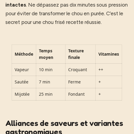
intactes
. Ne dépassez pas dix minutes sous pression
pour éviter de transformer le chou en purée. C’est le
secret pour une chou frisé recette réussie.
Temps
Texture
Méthode
Vitamines
moyen
finale
Vapeur
10 min
Croquant
++
Sautée
7 min
Ferme
+
Mijotée
25 min
Fondant
+
Alliances de saveurs et variantes
gastronomiques