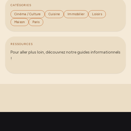
CATÉGORIES
Cinéma / Culture
Cuisine
Immobilier
Loisirs
Maison
Paris
RESSOURCES
Pour aller plus loin, découvrez notre guides informationnels
!