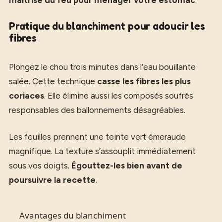
maîtrise du feu pour ménager votre estomac
.
Pratique du blanchiment pour adoucir les
fibres
Plongez le chou trois minutes dans l’eau bouillante
salée. Cette technique
casse les fibres les plus
coriaces
. Elle élimine aussi les composés soufrés
responsables des ballonnements désagréables.
Les feuilles prennent une teinte vert émeraude
magnifique. La texture s’assouplit immédiatement
sous vos doigts.
Égouttez-les bien avant de
poursuivre la recette
.
Avantages du blanchiment