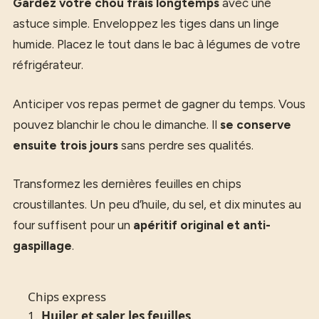
Gardez votre chou frais longtemps
avec une
astuce simple. Enveloppez les tiges dans un linge
humide. Placez le tout dans le bac à légumes de votre
réfrigérateur.
Anticiper vos repas permet de gagner du temps. Vous
pouvez blanchir le chou le dimanche. Il
se conserve
ensuite trois jours
sans perdre ses qualités.
Transformez les dernières feuilles en chips
croustillantes. Un peu d’huile, du sel, et dix minutes au
four suffisent pour un
apéritif original et anti-
gaspillage
.
Chips express
1.
Huiler et saler les feuilles
.