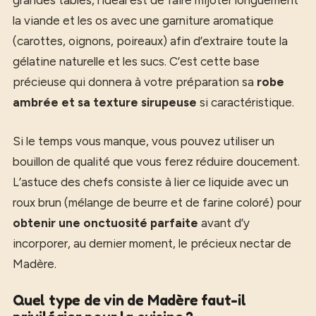
grandes tables, l’idéal est de faire mijoter longuement
la viande et les os avec une garniture aromatique
(carottes, oignons, poireaux) afin d’extraire toute la
gélatine naturelle et les sucs. C’est cette base
précieuse qui donnera à votre préparation sa
robe
ambrée et sa texture sirupeuse
si caractéristique.
Si le temps vous manque, vous pouvez utiliser un
bouillon de qualité que vous ferez réduire doucement.
L’astuce des chefs consiste à lier ce liquide avec un
roux brun (mélange de beurre et de farine coloré) pour
obtenir une onctuosité parfaite
avant d’y
incorporer, au dernier moment, le précieux nectar de
Madère.
Quel type de vin de Madère faut-il