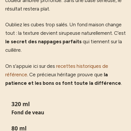
couleur ambrée profonde. Sans une base sérieuse, le
résultat restera plat.
Oubliez les cubes trop salés. Un fond maison change
tout : la texture devient sirupeuse naturellement. C’est
le secret des nappages parfaits
qui tiennent sur la
cuillère.
On s’appuie ici sur des
recettes historiques de
référence
. Ce précieux héritage prouve que
la
patience et les bons os font toute la différence
.
320
ml
Fond de veau
80
ml