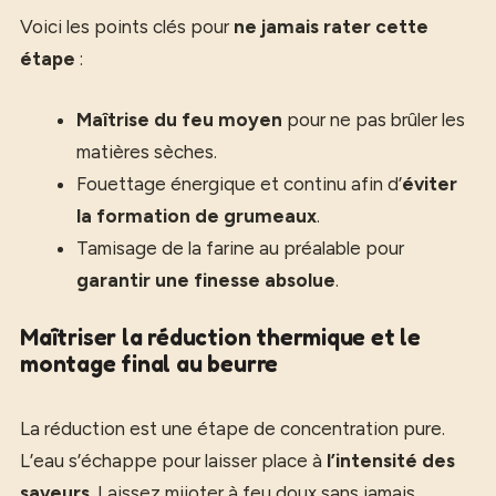
Voici les points clés pour
ne jamais rater cette
étape
:
Maîtrise du feu moyen
pour ne pas brûler les
matières sèches.
Fouettage énergique et continu afin d’
éviter
la formation de grumeaux
.
Tamisage de la farine au préalable pour
garantir une finesse absolue
.
Maîtriser la réduction thermique et le
montage final au beurre
La réduction est une étape de concentration pure.
L’eau s’échappe pour laisser place à
l’intensité des
saveurs
. Laissez mijoter à feu doux sans jamais