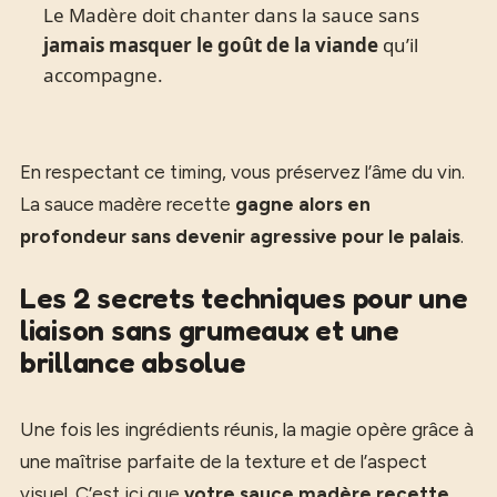
Le Madère doit chanter dans la sauce sans
jamais masquer le goût de la viande
qu’il
accompagne.
En respectant ce timing, vous préservez l’âme du vin.
La sauce madère recette
gagne alors en
profondeur sans devenir agressive pour le palais
.
Les 2 secrets techniques pour une
liaison sans grumeaux et une
brillance absolue
Une fois les ingrédients réunis, la magie opère grâce à
une maîtrise parfaite de la texture et de l’aspect
visuel. C’est ici que
votre sauce madère recette