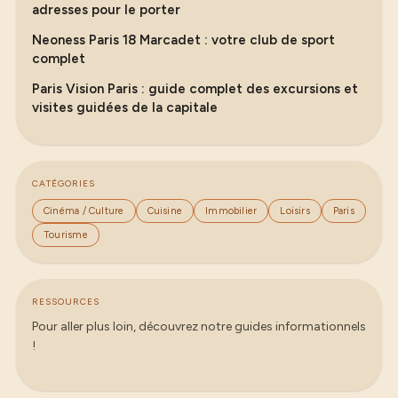
adresses pour le porter
Neoness Paris 18 Marcadet : votre club de sport
complet
Paris Vision Paris : guide complet des excursions et
visites guidées de la capitale
CATÉGORIES
Cinéma / Culture
Cuisine
Immobilier
Loisirs
Paris
Tourisme
RESSOURCES
Pour aller plus loin, découvrez notre guides informationnels
!