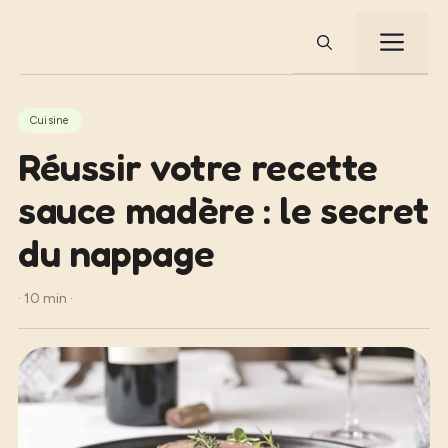
Aller
au
ME
contenu
Cuisine
Réussir votre recette
sauce madère : le secret
du nappage
· 10 min ·