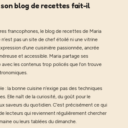
son blog de recettes fait-il
ires francophones, le blog de recettes de Maria
n’est pas un site de chef étoilé ni une vitrine
’expression d’une cuisinière passionnée, ancrée
énéreuse et accessible. Maria partage ses
e avec les contenus trop policés que l’on trouve
stronomiques.
e : la bonne cuisine n’exige pas des techniques
. Elle naît de la curiosité, du goût pour le
x saveurs du quotidien. C’est précisément ce qui
e lecteurs qui reviennent régulièrement chercher
semaine ou leurs tablées du dimanche.