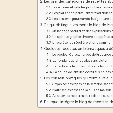
Les grandes catégories de recettes abo
Les entrées et salades pour bien démarr
Les plats principaux : entre tradition et
Les desserts gourmands, la signature d
Ce qui distingue vraiment le blog de Mar
Un langage naturel et des explications c
Une photographie sincère et appétissa
Une présence régulière et une commu
Quelques recettes emblématiques à déco
Le poulet rôti aux herbes de Provence 
Le fondant au chocolat sans gluten
La tarte aux légumes rôtis et à la ricot
La soupe de lentilles corail aux épices
Les conseils pratiques qui font la valeu
Organiser ses repas de la semaine sans s
Maîtriser les bases de la cuisine maison
Adapter les recettes aux saisons et au
Pourquoi intégrer le blog de recettes d