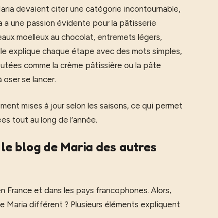
Maria devaient citer une catégorie incontournable,
ia a une passion évidente pour la pâtisserie
teaux moelleux au chocolat, entremets légers,
Elle explique chaque étape avec des mots simples,
utées comme la crème pâtissière ou la pâte
 oser se lancer.
ment mises à jour selon les saisons, ce qui permet
es tout au long de l’année.
 le blog de Maria des autres
s en France et dans les pays francophones. Alors,
de Maria différent ? Plusieurs éléments expliquent