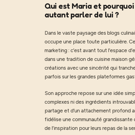
Qui est Maria et pourquoi 
autant parler de lui ?
Dans le vaste paysage des blogs culina
occupe une place toute particulière. Ce 
marketing : c’est avant tout l’espace d
dans une tradition de cuisine maison g
créations avec une sincérité qui tranch
parfois sur les grandes plateformes ga
Son approche repose sur une idée simpl
complexes ni des ingrédients introuvables
partage et d’un attachement profond au
fidélise une communauté grandissante d
de l’inspiration pour leurs repas de la 