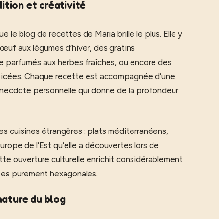
dition et créativité
le blog de recettes de Maria brille le plus. Elle y
œuf aux légumes d’hiver, des gratins
te parfumés aux herbes fraîches, ou encore des
picées. Chaque recette est accompagnée d’une
 anecdote personnelle qui donne de la profondeur
es cuisines étrangères : plats méditerranéens,
urope de l’Est qu’elle a découvertes lors de
te ouverture culturelle enrichit considérablement
ettes purement hexagonales.
nature du blog