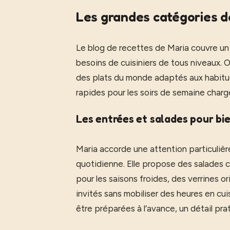
Les grandes catégories d
Le blog de recettes de Maria couvre un 
besoins de cuisiniers de tous niveaux. O
des plats du monde adaptés aux habitud
rapides pour les soirs de semaine charg
Les entrées et salades pour bi
Maria accorde une attention particulièr
quotidienne. Elle propose des salades
pour les saisons froides, des verrines o
invités sans mobiliser des heures en cu
être préparées à l’avance, un détail p