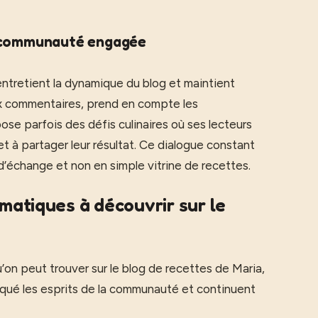
e communauté engagée
 entretient la dynamique du blog et maintient
aux commentaires, prend en compte les
e parfois des défis culinaires où ses lecteurs
et à partager leur résultat. Ce dialogue constant
d’échange et non en simple vitrine de recettes.
atiques à découvrir sur le
on peut trouver sur le blog de recettes de Maria,
rqué les esprits de la communauté et continuent