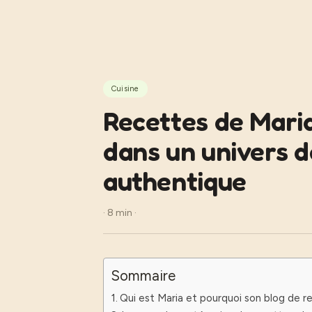
Aller
au
contenu
Cuisine
Recettes de Maria
dans un univers d
authentique
· 8 min ·
Sommaire
Qui est Maria et pourquoi son blog de rec