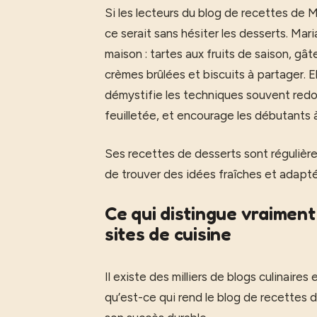
Si les lecteurs du blog de recettes de 
ce serait sans hésiter les desserts. Mar
maison : tartes aux fruits de saison, gâ
crèmes brûlées et biscuits à partager. 
démystifie les techniques souvent redo
feuilletée, et encourage les débutants à
Ses recettes de desserts sont régulière
de trouver des idées fraîches et adapté
Ce qui distingue vraiment
sites de cuisine
Il existe des milliers de blogs culinaire
qu’est-ce qui rend le blog de recettes 