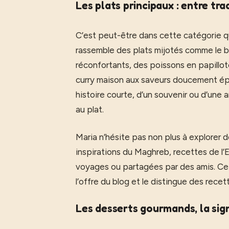
Les plats principaux : entre tra
C’est peut-être dans cette catégorie que 
rassemble des plats mijotés comme le b
réconfortants, des poissons en papillo
curry maison aux saveurs doucement é
histoire courte, d’un souvenir ou d’une
au plat.
Maria n’hésite pas non plus à explorer d
inspirations du Maghreb, recettes de l’E
voyages ou partagées par des amis. Cet
l’offre du blog et le distingue des rec
Les desserts gourmands, la sig