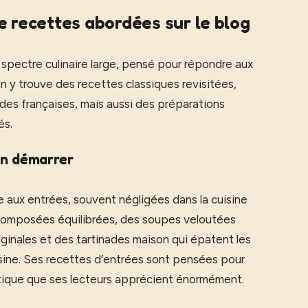
e recettes abordées sur le blog
spectre culinaire large, pensé pour répondre aux
n y trouve des recettes classiques revisitées,
es françaises, mais aussi des préparations
és.
en démarrer
e aux entrées, souvent négligées dans la cuisine
 composées équilibrées, des soupes veloutées
riginales et des tartinades maison qui épatent les
isine. Ses recettes d’entrées sont pensées pour
ratique que ses lecteurs apprécient énormément.