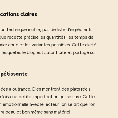
cations claires
on technique inutile, pas de liste d’ingrédients
e recette précise les quantités, les temps de
mier coup et les variantes possibles. Cette clarté
 lesquelles le blog est autant cité et partagé sur
ppétissante
es à outrance. Elles montrent des plats réels,
rfois une petite imperfection qui rassure. Cette
 émotionnelle avec le lecteur : on se dit que l’on
 sera beau et bon même sans matériel