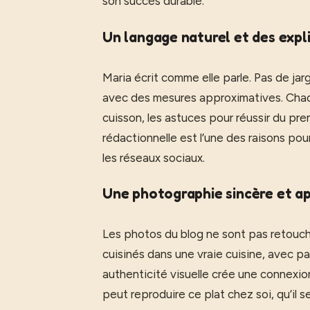
son succès durable.
Un langage naturel et des expli
Maria écrit comme elle parle. Pas de jarg
avec des mesures approximatives. Chaqu
cuisson, les astuces pour réussir du pre
rédactionnelle est l’une des raisons pour
les réseaux sociaux.
Une photographie sincère et a
Les photos du blog ne sont pas retouché
cuisinés dans une vraie cuisine, avec pa
authenticité visuelle crée une connexion
peut reproduire ce plat chez soi, qu’il