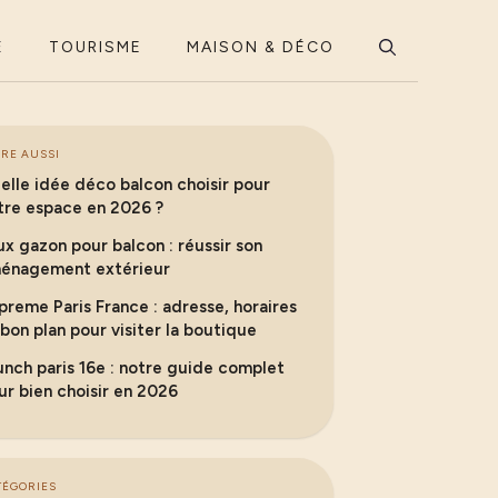
E
TOURISME
MAISON & DÉCO
IRE AUSSI
elle idée déco balcon choisir pour
tre espace en 2026 ?
ux gazon pour balcon : réussir son
énagement extérieur
preme Paris France : adresse, horaires
 bon plan pour visiter la boutique
unch paris 16e : notre guide complet
ur bien choisir en 2026
TÉGORIES