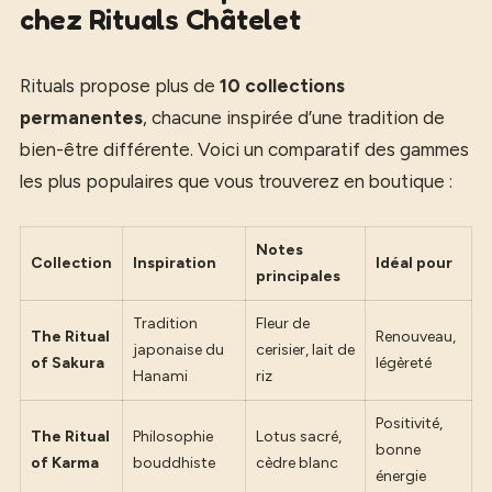
chez Rituals Châtelet
Rituals propose plus de
10 collections
permanentes
, chacune inspirée d’une tradition de
bien-être différente. Voici un comparatif des gammes
les plus populaires que vous trouverez en boutique :
Notes
Collection
Inspiration
Idéal pour
principales
Tradition
Fleur de
The Ritual
Renouveau,
japonaise du
cerisier, lait de
of Sakura
légèreté
Hanami
riz
Positivité,
The Ritual
Philosophie
Lotus sacré,
bonne
of Karma
bouddhiste
cèdre blanc
énergie