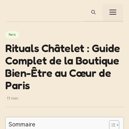
Aller
au
ME
contenu
Paris
Rituals Châtelet : Guide
Complet de la Boutique
Bien-Être au Cœur de
Paris
· 11 min ·
Sommaire