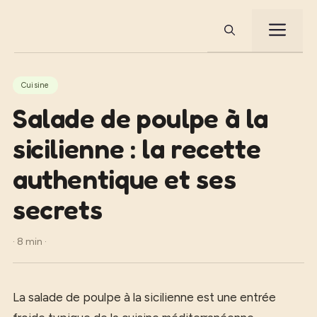
Aller
au
ME
contenu
Cuisine
Salade de poulpe à la
sicilienne : la recette
authentique et ses
secrets
· 8 min ·
La salade de poulpe à la sicilienne est une entrée