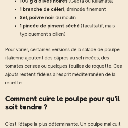
100 g d’olives noires
(Gaeta ou Kalamata)
1 branche de céleri
, émincée finement
Sel, poivre noir
du moulin
1 pincée de piment séché
(facultatif, mais
typiquement sicilien)
Pour varier, certaines versions de la salade de poulpe
italienne ajoutent des câpres au sel rincées, des
tomates cerises ou quelques feuilles de roquette. Ces
ajouts restent fidèles à l’esprit méditerranéen de la
recette.
Comment cuire le poulpe pour qu’il
soit tendre ?
C’est l’étape la plus déterminante. Un poulpe mal cuit