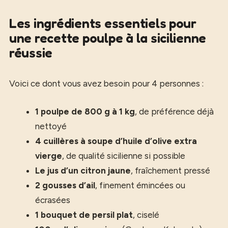
Les ingrédients essentiels pour
une recette poulpe à la sicilienne
réussie
Voici ce dont vous avez besoin pour 4 personnes :
1 poulpe de 800 g à 1 kg
, de préférence déjà
nettoyé
4 cuillères à soupe d’huile d’olive extra
vierge
, de qualité sicilienne si possible
Le jus d’un citron jaune
, fraîchement pressé
2 gousses d’ail
, finement émincées ou
écrasées
1 bouquet de persil plat
, ciselé