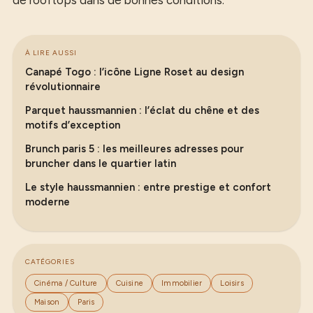
de rooftops dans de bonnes conditions.
À LIRE AUSSI
Canapé Togo : l’icône Ligne Roset au design
révolutionnaire
Parquet haussmannien : l’éclat du chêne et des
motifs d’exception
Brunch paris 5 : les meilleures adresses pour
bruncher dans le quartier latin
Le style haussmannien : entre prestige et confort
moderne
CATÉGORIES
Cinéma / Culture
Cuisine
Immobilier
Loisirs
Maison
Paris