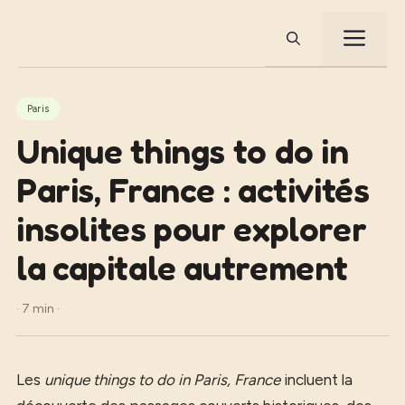
Aller
au
ME
contenu
Paris
Unique things to do in
Paris, France : activités
insolites pour explorer
la capitale autrement
· 7 min ·
Les
unique things to do in Paris, France
incluent la