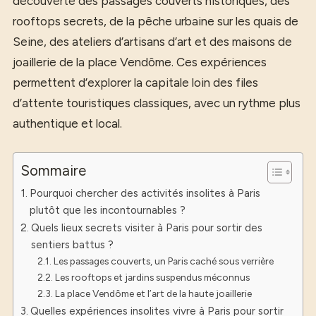
découverte des passages couverts historiques, des
rooftops secrets, de la pêche urbaine sur les quais de
Seine, des ateliers d’artisans d’art et des maisons de
joaillerie de la place Vendôme. Ces expériences
permettent d’explorer la capitale loin des files
d’attente touristiques classiques, avec un rythme plus
authentique et local.
Sommaire
Pourquoi chercher des activités insolites à Paris
plutôt que les incontournables ?
Quels lieux secrets visiter à Paris pour sortir des
sentiers battus ?
Les passages couverts, un Paris caché sous verrière
Les rooftops et jardins suspendus méconnus
La place Vendôme et l’art de la haute joaillerie
Quelles expériences insolites vivre à Paris pour sortir