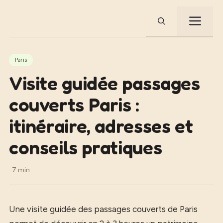
Aller
au
ME
contenu
Paris
Visite guidée passages
couverts Paris :
itinéraire, adresses et
conseils pratiques
· 7 min ·
Une visite guidée des passages couverts de Paris