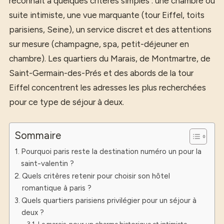
reconnaît à quelques critères simples : une chambre ou
suite intimiste, une vue marquante (tour Eiffel, toits
parisiens, Seine), un service discret et des attentions
sur mesure (champagne, spa, petit-déjeuner en
chambre). Les quartiers du Marais, de Montmartre, de
Saint-Germain-des-Prés et des abords de la tour
Eiffel concentrent les adresses les plus recherchées
pour ce type de séjour à deux.
Sommaire
Pourquoi paris reste la destination numéro un pour la
saint-valentin ?
Quels critères retenir pour choisir son hôtel
romantique à paris ?
Quels quartiers parisiens privilégier pour un séjour à
deux ?
Le marais, pour un charme historique et intimiste