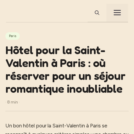
Aller
au
ME
contenu
Paris
Hôtel pour la Saint-
Valentin à Paris : où
réserver pour un séjour
romantique inoubliable
· 8 min ·
Un bon hôtel pour la Saint-Valentin à Paris se