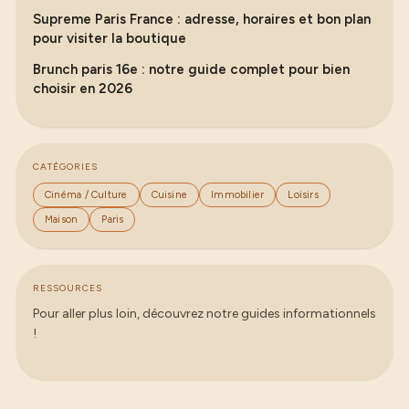
Supreme Paris France : adresse, horaires et bon plan
pour visiter la boutique
Brunch paris 16e : notre guide complet pour bien
choisir en 2026
CATÉGORIES
Cinéma / Culture
Cuisine
Immobilier
Loisirs
Maison
Paris
RESSOURCES
Pour aller plus loin, découvrez notre guides informationnels
!